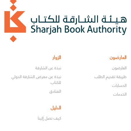
العارضون
الزوار
العارضون
نبذة عن الشارقة
طريقة تقديم الطلب
نبذة عن معرض الشارقة الدولي
للكتاب
الحسابات
الفنادق
الخدمات
الدليل
كيف تصل إلينا