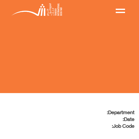
Department:
Date:
Job Code: