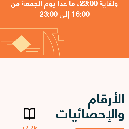
ولغاية 23:00، ما عدا يوم الجمعة من
16:00 إلى 23:00
الأرقام
والإحصائيات
2.2k+