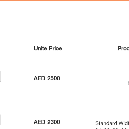
Unite Price
Prod
AED
2500
AED
2300
Standard Widt