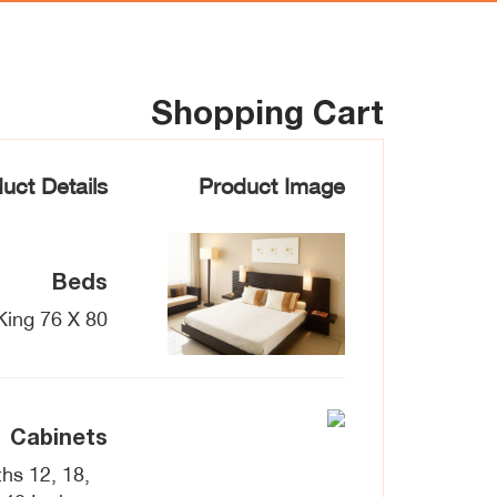
Shopping Cart
uct Details
Product Image
Beds
King 76 X 80
Cabinets
hs 12, 18,